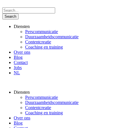
Diensten
Perscommunicatie
Duurzaamheidscommunicatie
Contentcreatie
Coaching en training
Over ons
Blog
Contact
Jobs
NL
Diensten
Perscommunicatie
Duurzaamheidscommunicatie
Contentcreatie
Coaching en training
Over ons
Blog